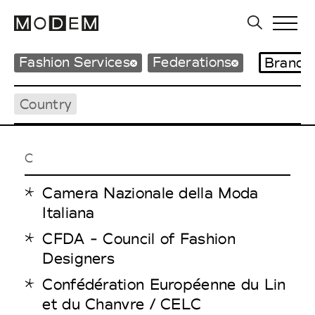
Fashion Services
Federations
Brands
Country
C
Camera Nazionale della Moda
Italiana
CFDA - Council of Fashion
Designers
Confédération Européenne du Lin
et du Chanvre / CELC