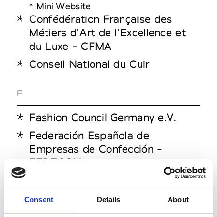
* Mini Website
Confédération Française des
Métiers d'Art de l'Excellence et
du Luxe - CFMA
Conseil National du Cuir
F
Fashion Council Germany e.V.
Federación Española de
Empresas de Confección -
FEDECON
Fédération belge de l’industrie
textile - Fedustria
Consent
Details
About
Fédération de l'ennoblissement