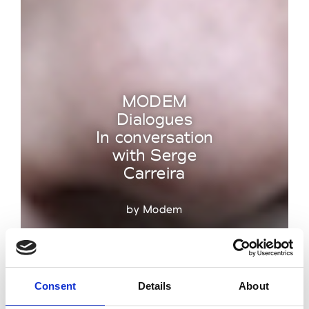
MODEM
Dialogues
In conversation
with Serge
Carreira
by Modem
Consent
Details
About